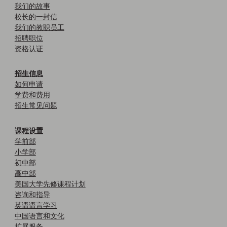
我们的故事
校长的一封信
我们的教职员工
招聘职位
资格认证
招生信息
如何申请
学费和费用
招生常见问题
课程设置
学前部
小学部
初中部
高中部
美国大学先修课程计划
咨询和指导
英语语言学习
中国语言和文化
扩展服务