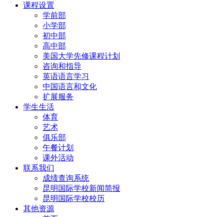
课程设置
学前部
小学部
初中部
高中部
美国大学先修课程计划
咨询和指导
英语语言学习
中国语言和文化
扩展服务
学生生活
体育
艺术
俱乐部
午餐计划
课外活动
联系我们
成绩查询系统
昆明国际学校新闻简报
昆明国际学校校历
其他资源