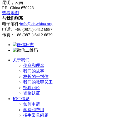
昆明，云南
P.R. China 650228
查看地图
与我们联系
电子邮件:
info@kia-china.org
电话。+86 (0871) 6412 6887
传真：+86 (0871) 6412 6829
关于我们
使命和理念
我们的故事
校长的一封信
我们的教职员工
招聘职位
资格认证
招生信息
如何申请
学费和费用
招生常见问题