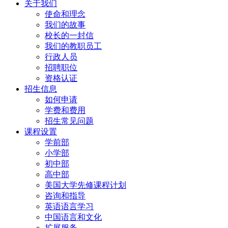
关于我们
使命和理念
我们的故事
校长的一封信
我们的教职员工
行政人员
招聘职位
资格认证
招生信息
如何申请
学费和费用
招生常见问题
课程设置
学前部
小学部
初中部
高中部
美国大学先修课程计划
咨询和指导
英语语言学习
中国语言和文化
扩展服务