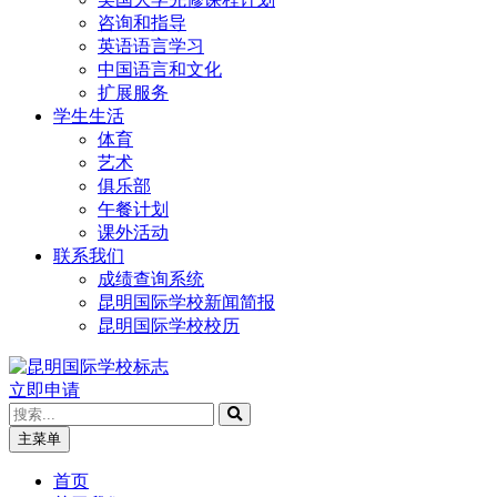
咨询和指导
英语语言学习
中国语言和文化
扩展服务
学生生活
体育
艺术
俱乐部
午餐计划
课外活动
联系我们
成绩查询系统
昆明国际学校新闻简报
昆明国际学校校历
立即申请
主菜单
首页